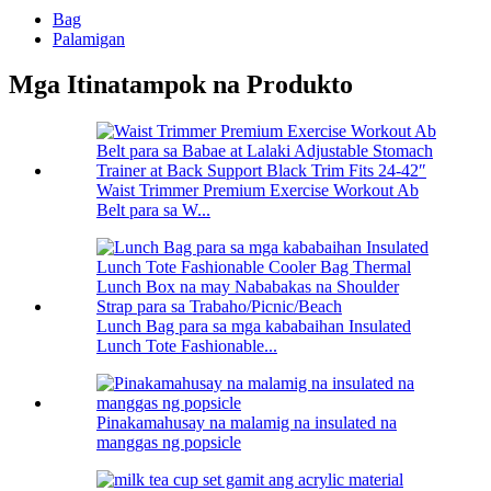
Bag
Palamigan
Mga Itinatampok na Produkto
Waist Trimmer Premium Exercise Workout Ab
Belt para sa W...
Lunch Bag para sa mga kababaihan Insulated
Lunch Tote Fashionable...
Pinakamahusay na malamig na insulated na
manggas ng popsicle