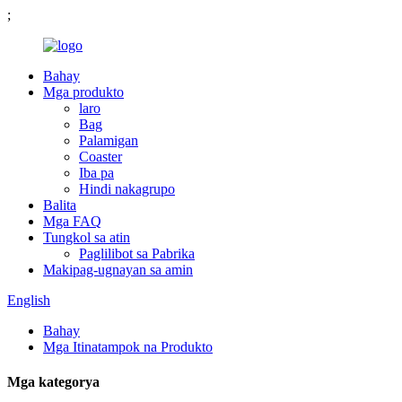
;
Bahay
Mga produkto
laro
Bag
Palamigan
Coaster
Iba pa
Hindi nakagrupo
Balita
Mga FAQ
Tungkol sa atin
Paglilibot sa Pabrika
Makipag-ugnayan sa amin
English
Bahay
Mga Itinatampok na Produkto
Mga kategorya