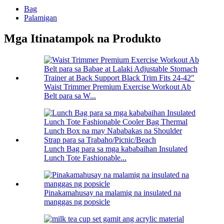
Bag
Palamigan
Mga Itinatampok na Produkto
Waist Trimmer Premium Exercise Workout Ab
Belt para sa W...
Lunch Bag para sa mga kababaihan Insulated
Lunch Tote Fashionable...
Pinakamahusay na malamig na insulated na
manggas ng popsicle