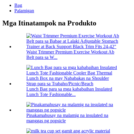
Bag
Palamigan
Mga Itinatampok na Produkto
Waist Trimmer Premium Exercise Workout Ab
Belt para sa W...
Lunch Bag para sa mga kababaihan Insulated
Lunch Tote Fashionable...
Pinakamahusay na malamig na insulated na
manggas ng popsicle