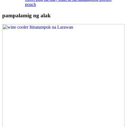
pouch
pampalamig ng alak