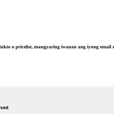
kto o pricelist, mangyaring iwanan ang iyong email 