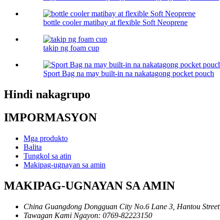
bottle cooler matibay at flexible Soft Neoprene
takip ng foam cup
Sport Bag na may built-in na nakatagong pocket pouch
Hindi nakagrupo
IMPORMASYON
Mga produkto
Balita
Tungkol sa atin
Makipag-ugnayan sa amin
MAKIPAG-UGNAYAN SA AMIN
China Guangdong Dongguan City No.6 Lane 3, Hantou Street,
Tawagan Kami Ngayon: 0769-82223150