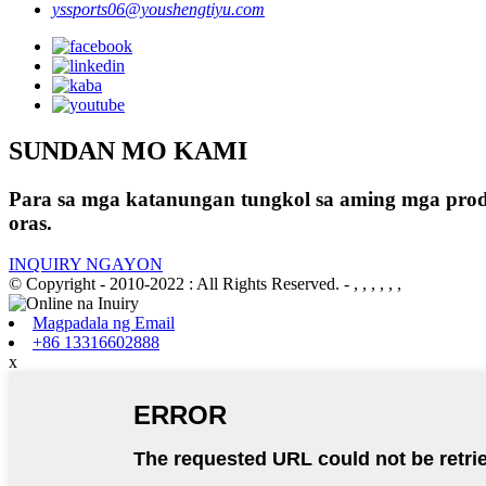
yssports06@youshengtiyu.com
SUNDAN MO KAMI
Para sa mga katanungan tungkol sa aming mga produ
oras.
INQUIRY NGAYON
© Copyright - 2010-2022 : All Rights Reserved.
- , , , , , ,
Magpadala ng Email
+86 13316602888
x