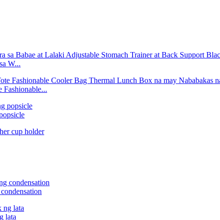
sa W...
 Fashionable...
popsicle
 condensation
 lata