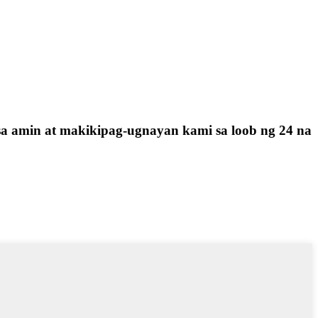
sa amin at makikipag-ugnayan kami sa loob ng 24 na