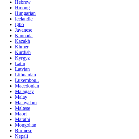
Hebrew
Hmong
Hungarian
Icelandic
Igbo
Javanese
Kannada
Kazakh
Khmer
Kurdish
Kyrgyz
Latin
Latvian
Lithuanian
Luxembou..
Macedonian
Malagasy
Malay
Malayalam
Maltese
Maori
Marathi
Mongolian
Burmese
Nepali